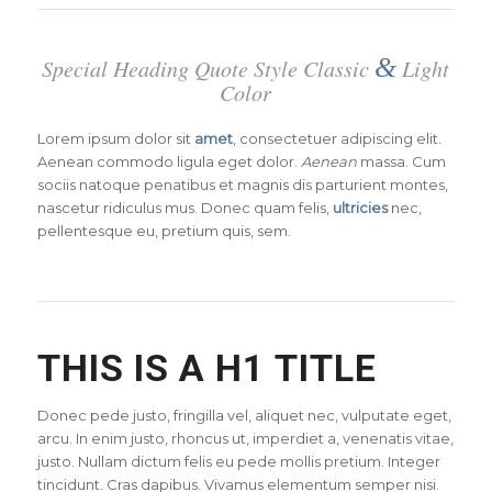
&
Special Heading Quote Style Classic
Light
Color
Lorem ipsum dolor sit
amet
, consectetuer adipiscing elit.
Aenean commodo ligula eget dolor.
Aenean
massa. Cum
sociis natoque penatibus et magnis dis parturient montes,
nascetur ridiculus mus. Donec quam felis,
ultricies
nec,
pellentesque eu, pretium quis, sem.
THIS IS A H1 TITLE
Donec pede justo, fringilla vel, aliquet nec, vulputate eget,
arcu. In enim justo, rhoncus ut, imperdiet a, venenatis vitae,
justo. Nullam dictum felis eu pede mollis pretium. Integer
tincidunt. Cras dapibus. Vivamus elementum semper nisi.