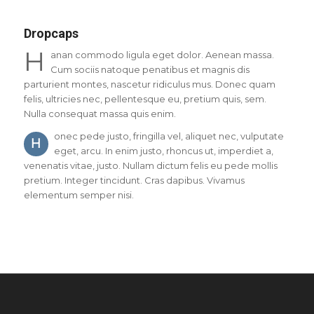
Dropcaps
H
anan commodo ligula eget dolor. Aenean massa.
Cum sociis natoque penatibus et magnis dis
parturient montes, nascetur ridiculus mus. Donec quam
felis, ultricies nec, pellentesque eu, pretium quis, sem.
Nulla consequat massa quis enim.
onec pede justo, fringilla vel, aliquet nec, vulputate
H
eget, arcu. In enim justo, rhoncus ut, imperdiet a,
venenatis vitae, justo. Nullam dictum felis eu pede mollis
pretium. Integer tincidunt. Cras dapibus. Vivamus
elementum semper nisi.