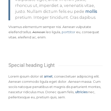
rhoncus ut, imperdiet a, venenatis vitae,
justo. Nullam dictum felis eu pede
mollis
pretium. Integer tincidunt. Cras dapibus.
Vivamus
elementum
semper nisi. Aenean vulputate
eleifend tellus.
Aenean
leo ligula,
porttitor
eu, consequat
vitae, eleifend ac, enim.
Special heading Light
Lorem ipsum dolor sit
amet
, consectetuer adipiscing elit.
Aenean commodo ligula eget dolor.
Aenean
massa. Cum
sociis natoque penatibus et magnis dis parturient montes,
nascetur ridiculus mus. Donec quam felis,
ultricies
nec,
pellentesque eu, pretium quis, sem.