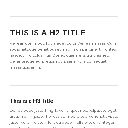
THIS IS A H2 TITLE
Aenean commodo ligula eget dolor. Aenean massa. Cum
sociis natoque penatibus et magnis dis parturient montes,
nascetur ridiculus mus. Donec quam felis, ultricies nec,
pellentesque eu, pretium quis, sem. Nulla consequat
massa quis enim.
This is a H3 Title
Donec pede justo, fringilla vel, aliquet nec, vulputate eget,
arcu. In enim justo, rhoncus ut, imperdiet a, venenatis vitae,
justo. Nullam dictum felis eu pede mollis pretium. Integer