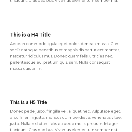
tincidunt. Cras dapibus. Vivamus elementum semper nisi.
This is a H4 Title
Aenean commodo ligula eget dolor. Aenean massa. Cum
sociis natoque penatibus et magnis dis parturient montes,
nascetur ridiculus mus. Donec quam felis, ultricies nec,
pellentesque eu, pretium quis, sem. Nulla consequat
massa quis enim.
This is a H5 Title
Donec pede justo, fringilla vel, aliquet nec, vulputate eget,
arcu. In enim justo, rhoncus ut, imperdiet a, venenatis vitae,
justo. Nullam dictum felis eu pede mollis pretium. Integer
tincidunt. Cras dapibus. Vivamus elementum semper nisi.