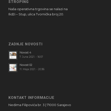
STROPING
Naša operativna trgovina se nalazi na
Ilidži – Stup, ulica Tvornička broj 20.
ZADNJE NOVOSTI
Novost 4
7. Juna 2021. - 16:57
Novost 02
11. Maja 2021. - 20:36
KONTAKT INFORMACIJE
Nedima Filipovića br. 3 | 71000 Sarajevo