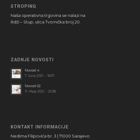
STROPING
Naša operativna trgovina se nalazi na
Ilidži – Stup, ulica Tvornička broj 20.
ZADNJE NOVOSTI
Novost 4
7. Juna 2021. - 16:57
Novost 02
11. Maja 2021. - 20:36
KONTAKT INFORMACIJE
Nedima Filipovića br. 3 | 71000 Sarajevo