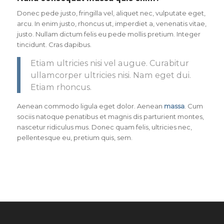
Donec pede justo, fringilla vel, aliquet nec, vulputate eget,
arcu. In enim justo, rhoncus ut, imperdiet a, venenatis vitae,
justo. Nullam dictum felis eu pede mollis pretium. Integer
tincidunt. Cras dapibus.
Etiam ultricies nisi vel augue. Curabitur
ullamcorper ultricies nisi. Nam eget dui.
Etiam rhoncus.
Aenean commodo ligula eget dolor. Aenean
massa
. Cum
sociis natoque penatibus et magnis dis parturient montes,
nascetur ridiculus mus. Donec quam felis, ultricies nec,
pellentesque eu, pretium quis, sem.