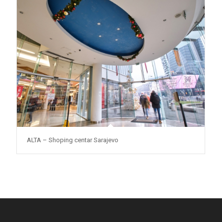
ALTA – Shoping centar Sarajevo