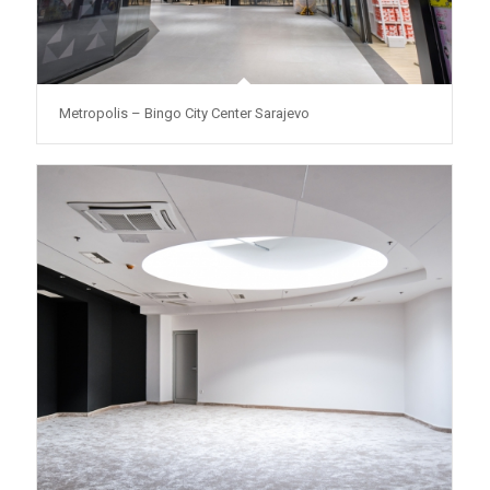
Metropolis – Bingo City Center Sarajevo