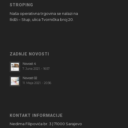
STROPING
Naša operativna trgovina se nalazi na
Ilidži – Stup, ulica Tvornička broj 20.
ZADNJE NOVOSTI
Novost 4
7. Juna 2021. - 16:57
Novost 02
11. Maja 2021. - 20:36
KONTAKT INFORMACIJE
Nedima Filipovića br. 3 | 71000 Sarajevo