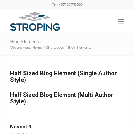
Tel.: +387 33 716 070
Blog Elements
You are here:
Home
/
Shortcodes
/
Blog Elements
Half Sized Blog Element (Single Author
Style)
Half Sized Blog Element (Multi Author
Style)
Novost 4
/
7. Juna 2021.