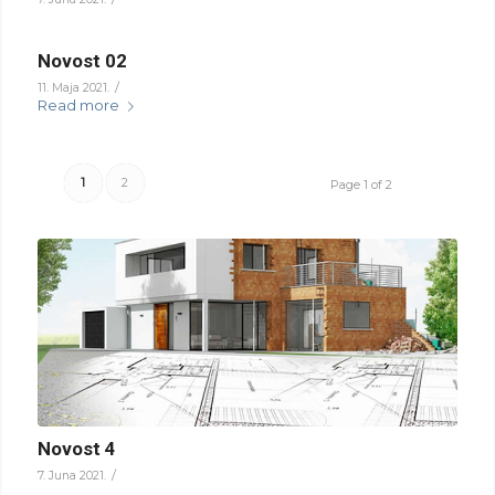
Novost 02
/
11. Maja 2021.
Read more
1
2
Page 1 of 2
Novost 4
/
7. Juna 2021.