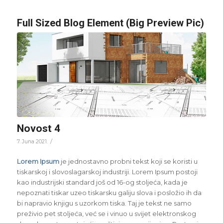
Full Sized Blog Element (Big Preview Pic)
Novost 4
/
7. Juna 2021.
Lorem Ipsum
je jednostavno probni tekst koji se koristi u
tiskarskoj i slovoslagarskoj industriji. Lorem Ipsum postoji
kao industrijski standard još od 16-og stoljeća, kada je
nepoznati tiskar uzeo tiskarsku galiju slova i posložio ih da
bi napravio knjigu s uzorkom tiska. Taj je tekst ne samo
preživio pet stoljeća, već se i vinuo u svijet elektronskog