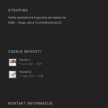
STROPING
Naša operativna trgovina se nalazi na
Ilidži – Stup, ulica Tvornička broj 20.
ZADNJE NOVOSTI
Novost 4
7. Juna 2021. - 16:57
Novost 02
11. Maja 2021. - 20:36
KONTAKT INFORMACIJE